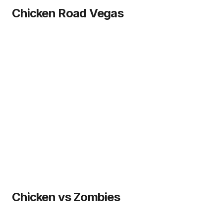
Chicken Road Vegas
Chicken vs Zombies