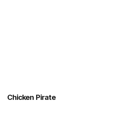
Chicken Pirate