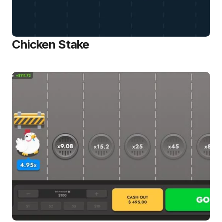
Chicken Stake