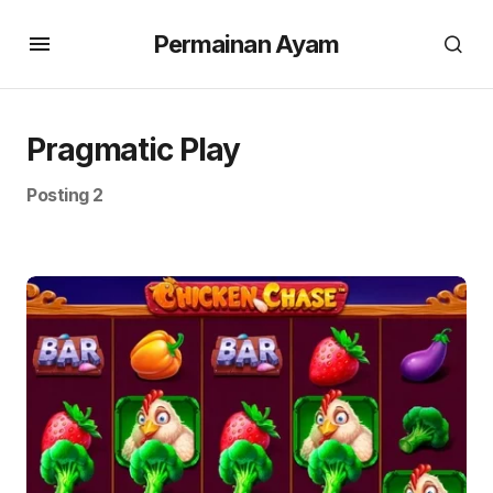
Permainan Ayam
Pragmatic Play
Posting 2