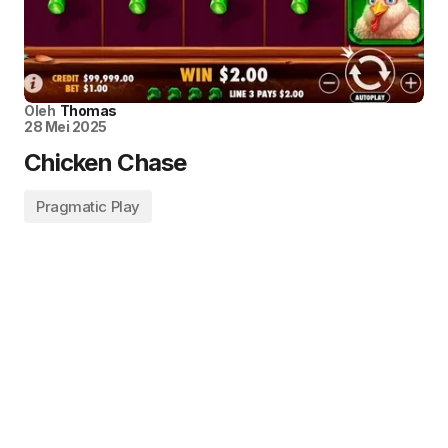
Oleh
Thomas
28 Mei 2025
Chicken Chase
Pragmatic Play