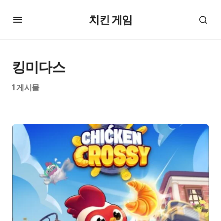
치킨 게임
킹미다스
1 게시물