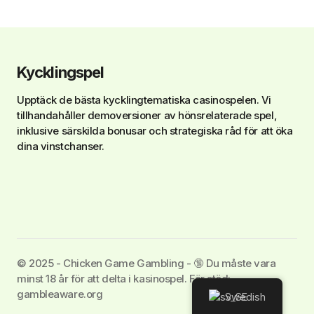
Kycklingspel
Upptäck de bästa kycklingtematiska casinospelen. Vi
tillhandahåller demoversioner av hönsrelaterade spel,
inklusive särskilda bonusar och strategiska råd för att öka
dina vinstchanser.
©️ 2025 - Chicken Game Gambling - 🔞 Du måste vara
minst 18 år för att delta i kasinospel. För stöd:
gambleaware.org
Swedish