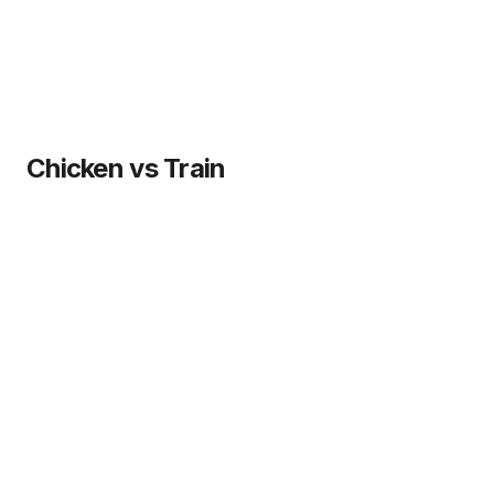
Chicken vs Train