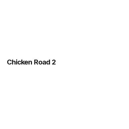
Chicken Road 2