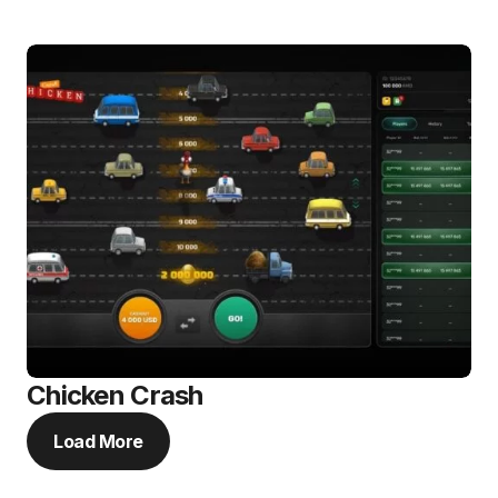
Chicken Crash
Load More