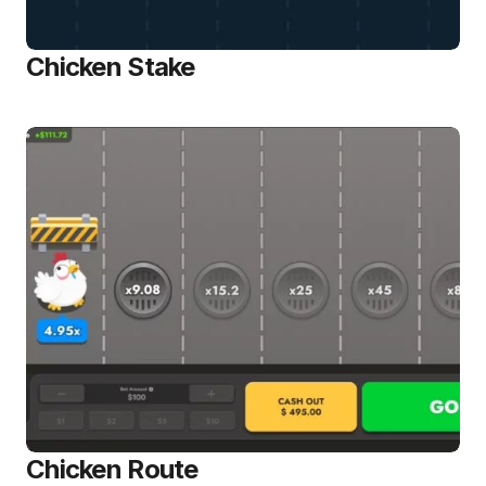
Chicken Stake
Chicken Route