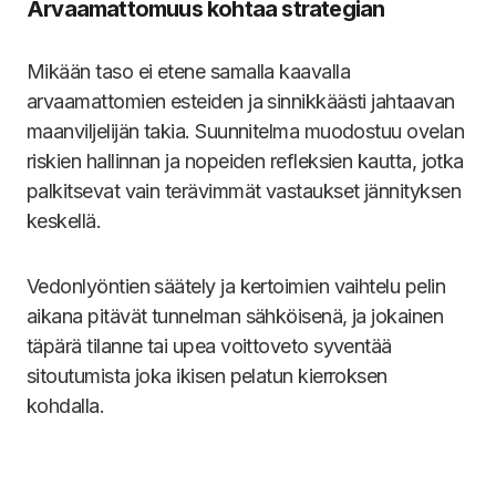
Arvaamattomuus kohtaa strategian
Mikään taso ei etene samalla kaavalla
arvaamattomien esteiden ja sinnikkäästi jahtaavan
maanviljelijän takia. Suunnitelma muodostuu ovelan
riskien hallinnan ja nopeiden refleksien kautta, jotka
palkitsevat vain terävimmät vastaukset jännityksen
keskellä.
Vedonlyöntien säätely ja kertoimien vaihtelu pelin
aikana pitävät tunnelman sähköisenä, ja jokainen
täpärä tilanne tai upea voittoveto syventää
sitoutumista joka ikisen pelatun kierroksen
kohdalla.