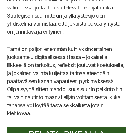
valinnoissa, jotka houkuttelevat pelaajat mukaan.
Strategisen suunnittelun ja yllätystekijöiden
yhdistelmä varmistaa, että jokaista pakoa yritystä
on jännittävä ja erityinen.
Tämä on paljon enemmän kuin yksinkertainen
juoksentelu digitaalisessa tilassa – jokaisella
liikkeellä on tarkoitus, refleksit joutuvat koetukselle,
ja jokainen valinta kuljettaa tarinaa eteenpäin
päättäväisen kanan vapauteen pyrkimyksessä.
Olipa syynä sitten mahdollisuus suuriin palkintoihin
tai vain nautinto maanviljelijän voittamisesta, kuka
tahansa voi löytää tästä seikkailusta jotain
kiehtovaa.