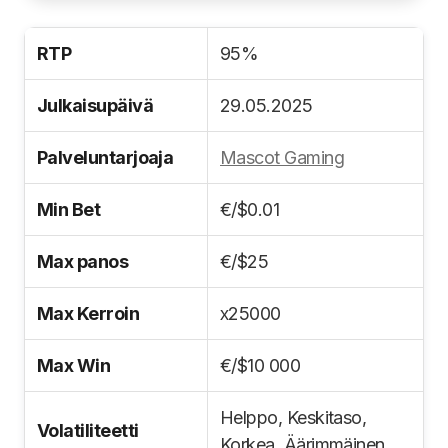
RTP
95%
Julkaisupäivä
29.05.2025
Palveluntarjoaja
Mascot Gaming
Min Bet
€/$0.01
Max panos
€/$25
Max Kerroin
х25000
Max Win
€/$10 000
Helppo, Keskitaso,
Volatiliteetti
Korkea, Äärimmäinen