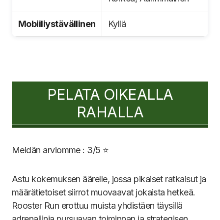
Mobiiliystävällinen
Kyllä
PELATA OIKEALLA
RAHALLA
Meidän arviomme : 3/5 ⭐
Astu kokemuksen äärelle, jossa pikaiset ratkaisut ja
määrätietoiset siirrot muovaavat jokaista hetkeä.
Rooster Run erottuu muista yhdistäen täysillä
adrenaliinia pursuavan toiminnan ja strategisen