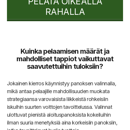
PELATA OIKEALLA
RAHALLA
Kuinka pelaamisen määrät ja
mahdolliset tappiot vaikuttavat
saavutettuihin tuloksiin?
Jokainen kierros käynnistyy panoksen valinnalla,
mikä antaa pelaajille mahdollisuuden muokata
strategiaansa varovaisista liikkeistä rohkeisiin
iskuihin suurten voittojen tavoittelussa. Valinnat
ulottuvat pienistä aloituspanoksista kokeiluihin
ilman suuria menetyksiä aina korkeisiin panoksiin,