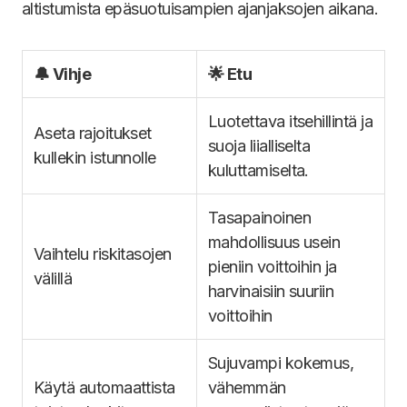
altistumista epäsuotuisampien ajanjaksojen aikana.
🔔 Vihje
🌟 Etu
Luotettava itsehillintä ja
Aseta rajoitukset
suoja liialliselta
kullekin istunnolle
kuluttamiselta.
Tasapainoinen
mahdollisuus usein
Vaihtelu riskitasojen
pieniin voittoihin ja
välillä
harvinaisiin suuriin
voittoihin
Sujuvampi kokemus,
Käytä automaattista
vähemmän