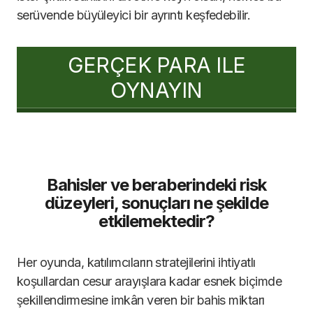
serüvende büyüleyici bir ayrıntı keşfedebilir.
GERÇEK PARA ILE
OYNAYIN
Bahisler ve beraberindeki risk
düzeyleri, sonuçları ne şekilde
etkilemektedir?
Her oyunda, katılımcıların stratejilerini ihtiyatlı
koşullardan cesur arayışlara kadar esnek biçimde
şekillendirmesine imkân veren bir bahis miktarı