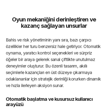
Oyun mekaniğini derinleştiren ve
kazanç sağlayan unsurlar
Bahis ve risk yönetiminin yanı sıra, bazı çarpıcı
özellikler her turu benzersiz hale getiriyor. Otomatik
oynama, yaratıcı kontrol seçenekleri ve sürpriz
öğeler bir araya gelerek sanal çiftlikte unutulmaz
deneyimler oluşturur. Bu özenli tasarım, akıllı
seçimlerle kazançları en üst düzeye çıkarmaya
odaklananlar için stratejik derinliği korurken dinamik
ve hızla ilerleyen aksiyon sunar.
Otomatik başlatma ve kusursuz kullanıcı
arayüzü