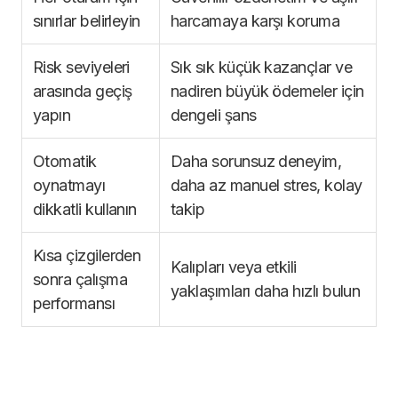
sınırlar belirleyin
harcamaya karşı koruma
Risk seviyeleri
Sık sık küçük kazançlar ve
arasında geçiş
nadiren büyük ödemeler için
yapın
dengeli şans
Otomatik
Daha sorunsuz deneyim,
oynatmayı
daha az manuel stres, kolay
dikkatli kullanın
takip
Kısa çizgilerden
Kalıpları veya etkili
sonra çalışma
yaklaşımları daha hızlı bulun
performansı