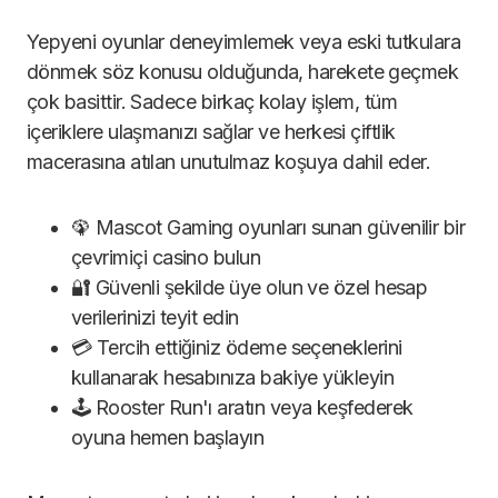
Yepyeni oyunlar deneyimlemek veya eski tutkulara
dönmek söz konusu olduğunda, harekete geçmek
çok basittir. Sadece birkaç kolay işlem, tüm
içeriklere ulaşmanızı sağlar ve herkesi çiftlik
macerasına atılan unutulmaz koşuya dahil eder.
🦚 Mascot Gaming oyunları sunan güvenilir bir
çevrimiçi casino bulun
🔐 Güvenli şekilde üye olun ve özel hesap
verilerinizi teyit edin
💳 Tercih ettiğiniz ödeme seçeneklerini
kullanarak hesabınıza bakiye yükleyin
🕹️ Rooster Run'ı aratın veya keşfederek
oyuna hemen başlayın