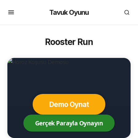
Tavuk Oyunu
Rooster Run
Demo Oynat
Gerçek Parayla Oynayın