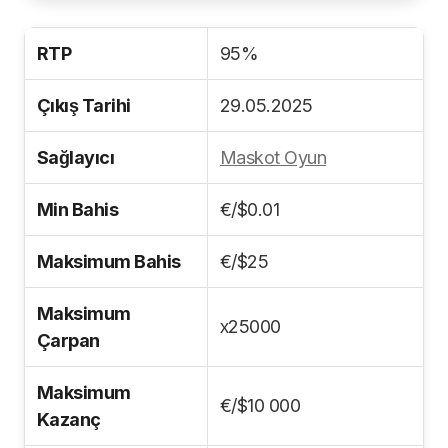
RTP
95%
Çıkış Tarihi
29.05.2025
Sağlayıcı
Maskot Oyun
Min Bahis
€/$0.01
Maksimum Bahis
€/$25
Maksimum
х25000
Çarpan
Maksimum
€/$10 000
Kazanç