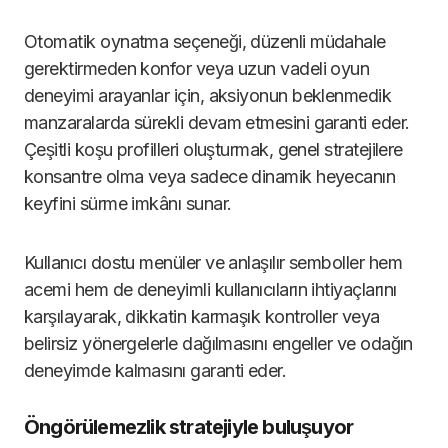
Otomatik oynatma seçeneği, düzenli müdahale
gerektirmeden konfor veya uzun vadeli oyun
deneyimi arayanlar için, aksiyonun beklenmedik
manzaralarda sürekli devam etmesini garanti eder.
Çeşitli koşu profilleri oluşturmak, genel stratejilere
konsantre olma veya sadece dinamik heyecanın
keyfini sürme imkânı sunar.
Kullanıcı dostu menüler ve anlaşılır semboller hem
acemi hem de deneyimli kullanıcıların ihtiyaçlarını
karşılayarak, dikkatin karmaşık kontroller veya
belirsiz yönergelerle dağılmasını engeller ve odağın
deneyimde kalmasını garanti eder.
Öngörülemezlik stratejiyle buluşuyor