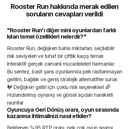
Rooster Run hakkında merak edilen
soruların cevapları verildi
"Rooster Run'ı diğer mini oyunlardan farklı
kılan temel özellikleri nelerdir?"
Rooster Run, değişken bahis miktarları, seçilebilir
risk seviyeleri ve tuhaf bir çiftlik kaçış temalı
interaktif gerçek zamanlı mücadeleleri harmanlar.
Bu sentez, basit şans oyunlarında pek rastlanmayan
gerilim, bağlılık ve geniş stratejik alternatifler sunar.
🐓 Değişken getiri için çoklu risk seçenekleri 🌈
Hızlandırılmış oynanış ve görsel açıdan hareketli
rauntlar
Oyuncuya Geri Dönüş oranı, oyun sırasında
kazanma ihtimalinizi nasıl etkiler?
Belirlenen %95 RTP oranı, pek çok oyun seansı