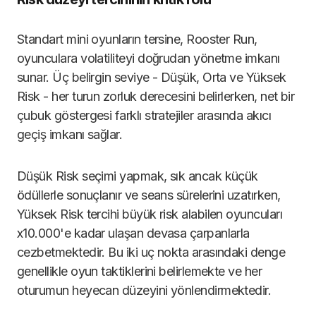
Standart mini oyunların tersine, Rooster Run,
oyunculara volatiliteyi doğrudan yönetme imkanı
sunar. Üç belirgin seviye - Düşük, Orta ve Yüksek
Risk - her turun zorluk derecesini belirlerken, net bir
çubuk göstergesi farklı stratejiler arasında akıcı
geçiş imkanı sağlar.
Düşük Risk seçimi yapmak, sık ancak küçük
ödüllerle sonuçlanır ve seans sürelerini uzatırken,
Yüksek Risk tercihi büyük risk alabilen oyuncuları
x10.000'e kadar ulaşan devasa çarpanlarla
cezbetmektedir. Bu iki uç nokta arasındaki denge
genellikle oyun taktiklerini belirlemekte ve her
oturumun heyecan düzeyini yönlendirmektedir.