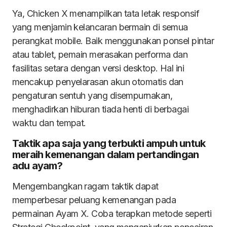
Ya, Chicken X menampilkan tata letak responsif
yang menjamin kelancaran bermain di semua
perangkat mobile. Baik menggunakan ponsel pintar
atau tablet, pemain merasakan performa dan
fasilitas setara dengan versi desktop. Hal ini
mencakup penyelarasan akun otomatis dan
pengaturan sentuh yang disempurnakan,
menghadirkan hiburan tiada henti di berbagai
waktu dan tempat.
Taktik apa saja yang terbukti ampuh untuk
meraih kemenangan dalam pertandingan
adu ayam?
Mengembangkan ragam taktik dapat
memperbesar peluang kemenangan pada
permainan Ayam X. Coba terapkan metode seperti