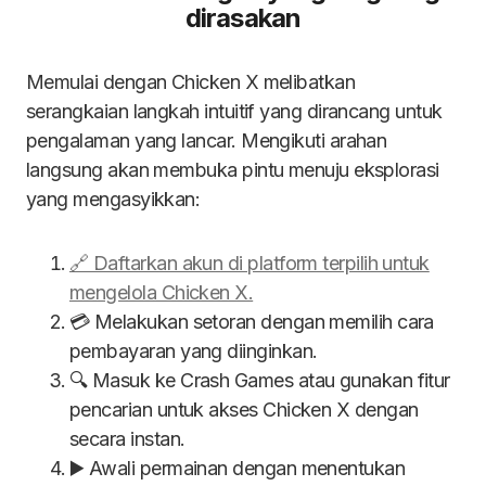
dirasakan
Memulai dengan Chicken X melibatkan
serangkaian langkah intuitif yang dirancang untuk
pengalaman yang lancar. Mengikuti arahan
langsung akan membuka pintu menuju eksplorasi
yang mengasyikkan:
🔗 Daftarkan akun di platform terpilih untuk
mengelola Chicken X.
💳 Melakukan setoran dengan memilih cara
pembayaran yang diinginkan.
🔍 Masuk ke Crash Games atau gunakan fitur
pencarian untuk akses Chicken X dengan
secara instan.
▶️ Awali permainan dengan menentukan