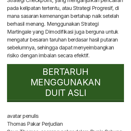
Strategi Checkpoint, yang menganjurkan pencairan
pada kelipatan tertentu, atau Strategi Progresif, di
mana sasaran kemenangan bertahap naik setelah
berhasil menang. Menggunakan Strategi
Martingale yang Dimodifikasi juga berguna untuk
mengatur besaran taruhan berdasar hasil putaran
sebelumnya, sehingga dapat menyeimbangkan
risiko dengan imbalan secara efektif.
BERTARUH
MENGGUNAKAN
DUIT ASLI
Thomas
Pakar Perjudian