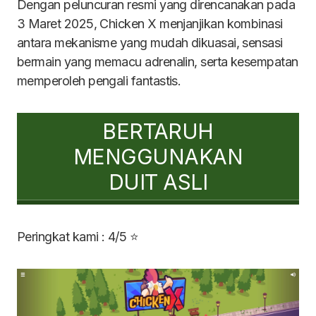
Dengan peluncuran resmi yang direncanakan pada
3 Maret 2025, Chicken X menjanjikan kombinasi
antara mekanisme yang mudah dikuasai, sensasi
bermain yang memacu adrenalin, serta kesempatan
memperoleh pengali fantastis.
BERTARUH
MENGGUNAKAN
DUIT ASLI
Peringkat kami : 4/5 ⭐